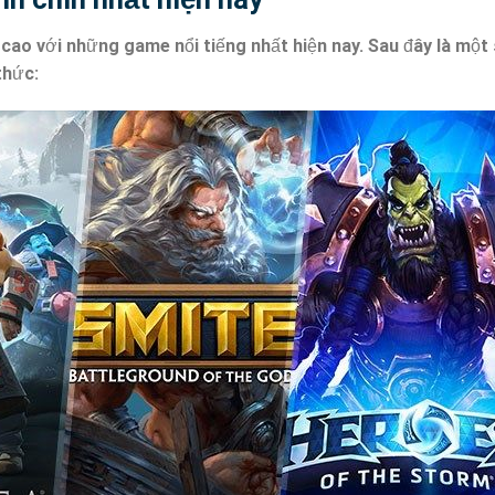
cao với những game nổi tiếng nhất hiện nay. Sau đây là một
thức: