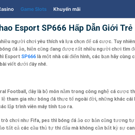
Casino
Game Slots
Khuyến mãi
hao Esport SP666 Hấp Dẫn Giới Trẻ
iều người chơi yêu thích và lựa chọn để cá cược. Tuy nhiên
h bóng đá ảo, hiện cũng đang được rất nhiều người chơi tìm đ
hì
Esport
SP666
là một nhà cái điển hình, các bạn hãy cùng 
 bài viết dưới đây nhé.
Viral Football, đây là bộ môn nằm trong công nghệ cá cược t
 lệ tham gia như bóng đá thực tế ngoài đời, những khác cái 
c lập trình viên máy tính tạo ra.
trò chơi như Fifa, pes thì bóng đá ảo cơ bản cũng tương tự
 ảo tất cả các cầu thủ tự thi đấu mà không cần bất kỳ sự can