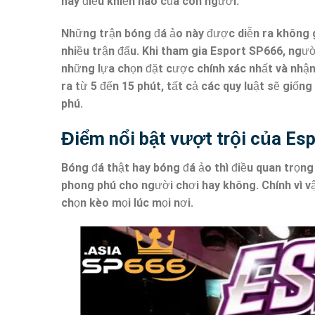
hãy điều khiển nào của con người.
Những trận bóng đá ảo này được diễn ra không gi
nhiều trận đấu. Khi tham gia Esport SP666, ngườ
những lựa chọn đặt cược chính xác nhất và nhận
ra từ 5 đến 15 phút, tất cả các quy luật sẽ giốn
phú.
Điểm nổi bật vượt trội của Es
Bóng đá thật hay bóng đá ảo thì điều quan trọng
phong phú cho người chơi hay không. Chính vì vậy
chọn kèo mọi lúc mọi nơi.