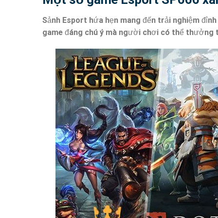
Sảnh Esport hứa hẹn mang đến trải nghiệm đỉnh 
game đáng chú ý mà người chơi có thể thưởng 