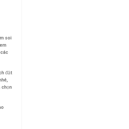
ệm soi
xem
 các
ch đặt
nhé,
a chọn
ao