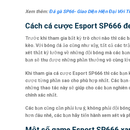
Xem thêm:
Đá gà SP66- Giao Diện Hiện Đại Với 
Cách cá cược Esport SP666 đe
Trước khi tham gia bất kỳ trò chơi nào thì các 
kèo. Với bóng đá ảo cũng như vậy, tất cả các trậ
xét thật kỹ lưỡng về những đội bóng mà các bạn
bạn sẽ thu được những phần thưởng vô cùng lớ
Khi tham gia cá cược Esport SP666 thì các bạn 
cược từng phần sao cho phù hợp nhất. Các bạn c
những thao tác này sẽ giúp cho các bạn nghiên 
chính xác nhất.
Các bạn cũng cần phải lưu ý, không phải đội bó
hơn đâu nhé, các bạn hãy tiến hành xem xét và ph
Một số game Esport SP666 xan