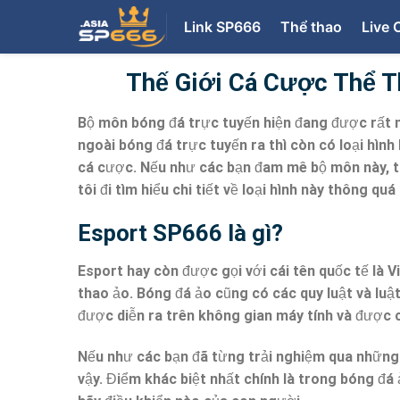
Chuyển
Link SP666
Thể thao
Live 
đến
nội
dung
Thế Giới Cá Cược Thể T
Bộ môn bóng đá trực tuyến hiện đang được rất nh
ngoài bóng đá trực tuyến ra thì còn có loại hìn
cá cược. Nếu như các bạn đam mê bộ môn này, t
tôi đi tìm hiểu chi tiết về loại hình này thông quá
Esport SP666 là gì?
Esport hay còn được gọi với cái tên quốc tế là 
thao ảo. Bóng đá ảo cũng có các quy luật và luật
được diễn ra trên không gian máy tính và được cá
Nếu như các bạn đã từng trải nghiệm qua những 
vậy. Điểm khác biệt nhất chính là trong bóng đá