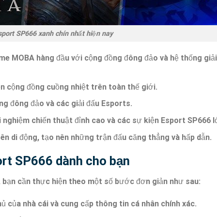
port SP666 xanh chín nhất hiện nay
me MOBA hàng đầu với cộng đồng đông đảo và hệ thống giải
nên cộng đồng cuồng nhiệt trên toàn thế giới.
g đông đảo và các giải đấu Esports.
 nghiệm chiến thuật đỉnh cao và các sự kiện Esport SP666 l
ên di động, tạo nên những trận đấu căng thẳng và hấp dẫn.
rt SP666 dành cho bạn
 bạn cần thực hiện theo một số bước đơn giản như sau:
ủ của nhà cái và cung cấp thông tin cá nhân chính xác.