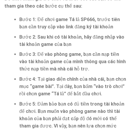
tham gia theo các bước cụ thể sau:
Bước 1: Để chơi game Tá lả SP666, trước tiên
bạn cần truy cập vào link đăng ký tài khoản
Bước 2: Sau khi có tài khoản, hãy đăng nhập vào
tài khoản game của bạn
Bước 3: Để vào phòng game, bạn cần nạp tiền
vào tài khoản game của mình thông qua các hình
thức nạp tiền mà nhà cái hỗ trợ.
Bước 4: Tại giao diện chính của nhà cái, bạn chọn
mục “game bài”. Tại đây, bạn bấm “vào trò chơi”
rồi chọn game “Tá lả” để bắt đầu chơi.
Bước 5: Đảm bảo bạn có đủ tiền trong tài khoản
để chơi. Bạn muốn vào phòng game nào thì tài
khoản của bạn phải đạt cấp độ đó mới có thể
tham gia được. Vì vậy, bạn nên lựa chọn mức