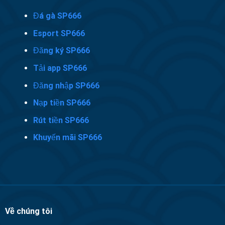
Đá gà SP666
Esport SP666
Đăng ký SP666
Tải app SP666
Đăng nhập SP666
Nạp tiền SP666
Rút tiền SP666
Khuyến mãi SP666
Về chúng tôi