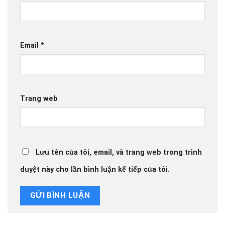
Email
*
Trang web
Lưu tên của tôi, email, và trang web trong trình
duyệt này cho lần bình luận kế tiếp của tôi.