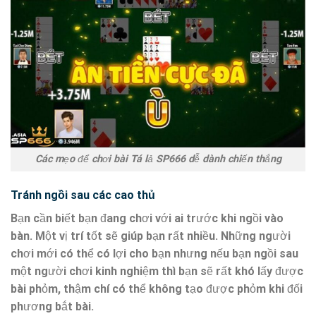
Các mẹo để chơi bài Tá lả SP666 dễ dành chiến thắng
Tránh ngồi sau các cao thủ
Bạn cần biết bạn đang chơi với ai trước khi ngồi vào
bàn. Một vị trí tốt sẽ giúp bạn rất nhiều. Những người
chơi mới có thể có lợi cho bạn nhưng nếu bạn ngồi sau
một người chơi kinh nghiệm thì bạn sẽ rất khó lấy được
bài phỏm, thậm chí có thể không tạo được phỏm khi đối
phương bắt bài.