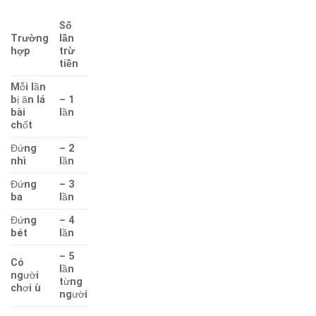
Số
Trường
lần
hợp
trừ
tiền
Mỗi lần
bị ăn lá
– 1
bài
lần
chốt
Đứng
– 2
nhì
lần
Đứng
– 3
ba
lần
Đứng
– 4
bét
lần
– 5
Có
lần
người
từng
chơi ù
người