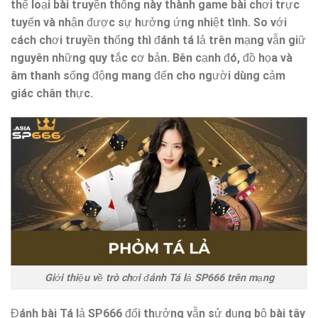
thể loại bài truyền thống này thành game bài chơi trực
tuyến và nhận được sự hưởng ứng nhiệt tình. So với
cách chơi truyền thống thì đánh tá lả trên mạng vẫn giữ
nguyên những quy tắc cơ bản. Bên cạnh đó, đồ họa và
âm thanh sống động mang đến cho người dùng cảm
giác chân thực.
Giới thiệu về trò chơi đánh Tá lả SP666 trên mạng
Đánh bài Tá lả SP666 đổi thưởng vẫn sử dụng bộ bài tây