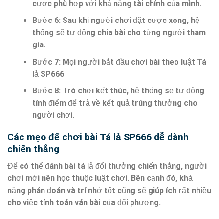
cược phù hợp với khả năng tài chính của mình.
Bước 6: Sau khi người chơi đặt cược xong, hệ
thống sẽ tự động chia bài cho từng người tham
gia.
Bước 7: Mọi người bắt đầu chơi bài theo luật Tá
lả SP666
Bước 8: Trò chơi kết thúc, hệ thống sẽ tự động
tính điểm để trả về kết quả trúng thưởng cho
người chơi.
Các mẹo để chơi bài Tá lả SP666 dễ dành
chiến thắng
Để có thể đánh bài tá lả đổi thưởng chiến thắng, người
chơi mới nên học thuộc luật chơi. Bên cạnh đó, khả
năng phán đoán và trí nhớ tốt cũng sẽ giúp ích rất nhiều
cho việc tính toán ván bài của đối phương.