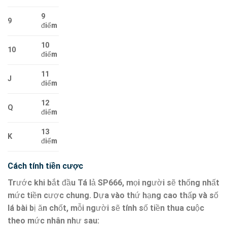
9
9
điểm
10
10
điểm
11
J
điểm
12
Q
điểm
13
K
điểm
Cách tính tiền cược
Trước khi bắt đầu Tá lả SP666, mọi người sẽ thống nhất
mức tiền cược chung. Dựa vào thứ hạng cao thấp và số
lá bài bị ăn chốt, mỗi người sẽ tính số tiền thua cuộc
theo mức nhân như sau: