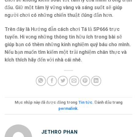
đấu. Giữ một tâm lý vững vàng và sáng suốt sẽ giúp
người chơi có những chiến thuật đúng đắn hơn.
Trên đây là Hướng dẫn cách chơi Tá lả SP666 trực
tuyến. Hi vọng những thông tin hữu ích trong bài sẽ
giúp bạn có thêm những kinh nghiệm quý báu cho mình.
Nếu bạn muốn tìm kiếm một trải nghiệm chân thực và
kích thích hãy đến với nhà cái nhé.
Mục nhập này đã được đăng trong
Tin tức
. Đánh dấu trang
permalink
.
JETHRO PHAN