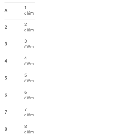
1
A
điểm
2
2
điểm
3
3
điểm
4
4
điểm
5
5
điểm
6
6
điểm
7
7
điểm
8
8
điểm