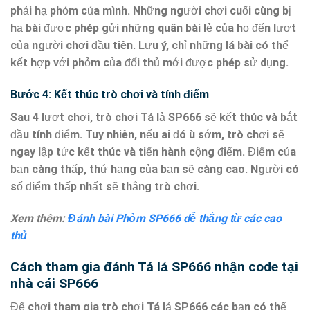
phải hạ phỏm của mình. Những người chơi cuối cùng bị
hạ bài được phép gửi những quân bài lẻ của họ đến lượt
của người chơi đầu tiên. Lưu ý, chỉ những lá bài có thể
kết hợp với phỏm của đối thủ mới được phép sử dụng.
Bước 4: Kết thúc trò chơi và tính điểm
Sau 4 lượt chơi, trò chơi Tá lả SP666 sẽ kết thúc và bắt
đầu tính điểm. Tuy nhiên, nếu ai đó ù sớm, trò chơi sẽ
ngay lập tức kết thúc và tiến hành cộng điểm. Điểm của
bạn càng thấp, thứ hạng của bạn sẽ càng cao. Người có
số điểm thấp nhất sẽ thắng trò chơi.
Xem thêm:
Đánh bài Phỏm SP666 dễ thắng từ các cao
thủ
Cách tham gia đánh Tá lả SP666 nhận code tại
nhà cái SP666
Để chơi tham gia trò chơi Tá lả SP666 các bạn có thể