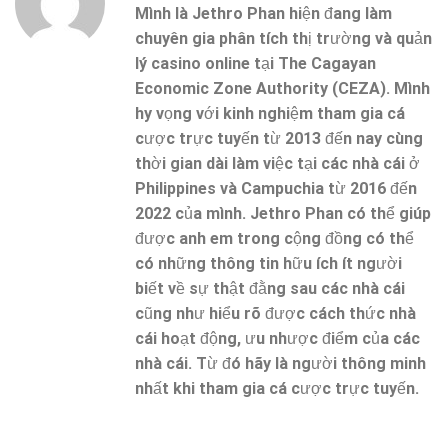
Mình là Jethro Phan hiện đang làm
chuyên gia phân tích thị trường và quản
lý casino online tại The Cagayan
Economic Zone Authority (CEZA). Mình
hy vọng với kinh nghiệm tham gia cá
cược trực tuyến từ 2013 đến nay cùng
thời gian dài làm việc tại các nhà cái ở
Philippines và Campuchia từ 2016 đến
2022 của mình. Jethro Phan có thể giúp
được anh em trong cộng đồng có thể
có những thông tin hữu ích ít người
biết về sự thật đằng sau các nhà cái
cũng như hiểu rõ được cách thức nhà
cái hoạt động, ưu nhược điểm của các
nhà cái. Từ đó hãy là người thông minh
nhất khi tham gia cá cược trực tuyến.