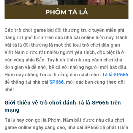
Các trò chơi game bài đổi thưởng trực tuyến miễn phí
đang rất phổ biến trên các nhà cái online hiện nay. Đánh
bài tá lả đổi thưởng là một thể loại trò chơi dân gian
Việt Nam được rất nhiều người yêu thích, đặc biệt là ở
các vùng phía Bắc. Tuy kịch tính nhưng cách chơi khá
đơn giản và dễ nhớ, kể cả với những người mới bắt đầu.
Hôm nay chúng tôi sẽ hướng dẫn cách chơi
Tá lả SP666
dễ thắng tại nhà cái
SP666
, mời các bạn cùng theo dõi
nhé!
Giới thiệu về trò chơi đánh Tá lả SP666 trên
mạng
Tá lả hay còn gọi là Phỏm. Nắm bắt được nhu cầu chơi
game online ngày càng cao, nhà cái SP666 đã phát triển